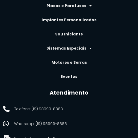
Placas e Parafusos
Implantes Personalizados
Sou Iniciante
Sistemas Especiais
Motores e Serras
Eventos
Atendimento
Telefone: (19) 98999-8888
Whatsapp: (19) 98999-8888