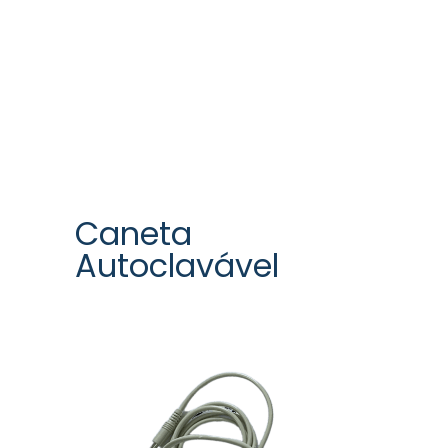
Caneta
Autoclavável