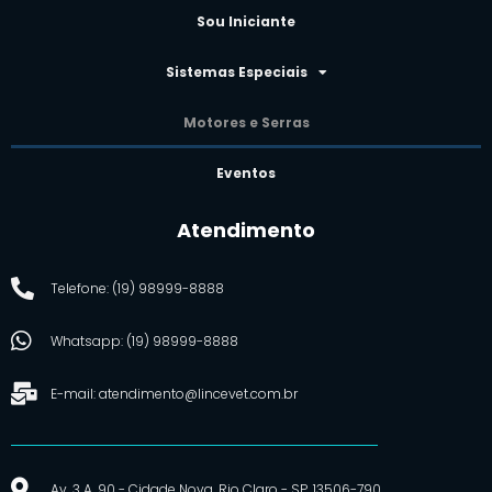
Sou Iniciante
Sistemas Especiais
Motores e Serras
Eventos
Atendimento
Telefone: (19) 98999-8888
Whatsapp: (19) 98999-8888
E-mail: atendimento@lincevet.com.br
Av. 3 A, 90 - Cidade Nova, Rio Claro - SP, 13506-790