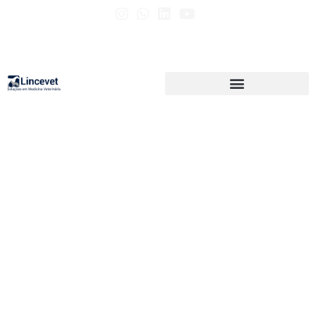
MOTORES E
SERRAS