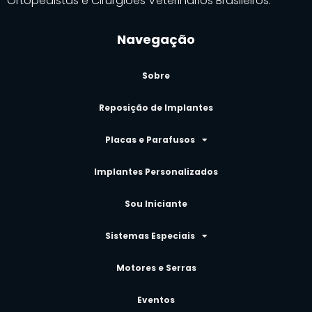
Ortopedistas e Cirurgiões Veterinários Brasileiros.
Navegação
Sobre
Reposição de Implantes
Placas e Parafusos
Implantes Personalizados
Sou Iniciante
Sistemas Especiais
Motores e Serras
Eventos