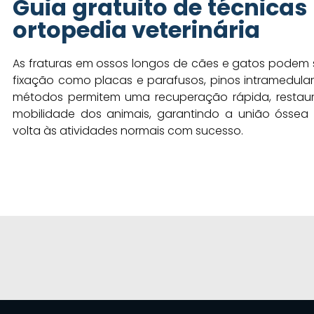
Guia gratuito de técnicas
ortopedia veterinária
As fraturas em ossos longos de cães e gatos podem 
fixação como placas e parafusos, pinos intramedulare
métodos permitem uma recuperação rápida, restau
mobilidade dos animais, garantindo a união óss
volta às atividades normais com sucesso.