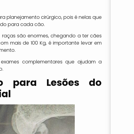
ra planejamento cirúrgico, pois é nelas que
ado para cada cão.
s raças são enormes, chegando a ter cães
om mais de 100 Kg, é importante levar em
amento.
ão exames complementares que ajudam a
o.
o para Lesões do
ial