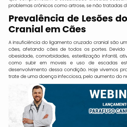
problemas crônicos como artrose, se não tratadas 
Prevalência de Lesões d
Cranial em Cães
A insuficiência do ligamento cruzado cranial são u
cães, afetando cães de todos os portes. Devido 
obesidade, comorbidades, esterilização infantil, ati
como subir em moveis e uso de escadas est
desenvolvimento dessa condição. Hoje vivemos p
trate de uma doença infecciosa, pelo aumento do 