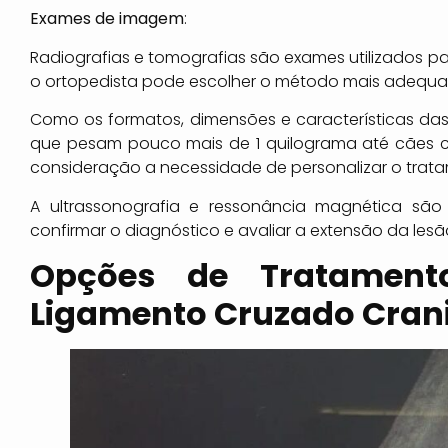
Exames de imagem
:
Radiografias e tomografias são exames utilizados pa
o ortopedista pode escolher o método mais adequ
Como os formatos, dimensões e características da
que pesam pouco mais de 1 quilograma até cães c
consideração a necessidade de personalizar o trat
A ultrassonografia e ressonância magnética s
confirmar o diagnóstico e avaliar a extensão da lesã
Opções de Tratament
Ligamento Cruzado Cran