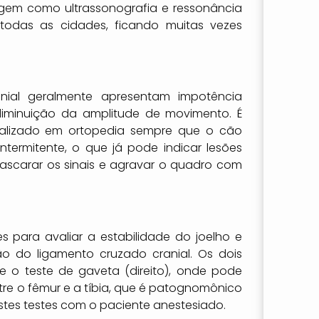
agem como ultrassonografia e ressonância
todas as cidades, ficando muitas vezes
ial geralmente apresentam impotência
 diminuição da amplitude de movimento. É
cializado em ortopedia sempre que o cão
termitente, o que já pode indicar lesões
ascarar os sinais e agravar o quadro com
tes para avaliar a estabilidade do joelho e
ão do ligamento cruzado cranial. Os dois
 e o teste de gaveta (direito), onde pode
tre o fêmur e a tíbia, que é patognomônico
 estes testes com o paciente anestesiado.