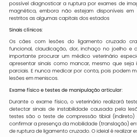
possível diagnosticar a ruptura por exames de im
magnética, embora não estejam disponíveis em 
restritos as algumas capitais dos estados
Sinais clínicos
:
Os cães com lesões do ligamento cruzado cran
funcional, claudicação, dor, inchaço no joelho e
importante procurar um médico veterinário espe
apresentar sinais como mancar, mesmo que seja in
parciais. E nunca medicar por conta, pois podem m
lesões em meniscos.
Exame físico e testes de manipulação articular
:
Durante o exame físico, o veterinário realizará tes
detectar sinais de instabilidade causada pela les
testes são o teste de compressão tibial (indireto)
confirmar a presença da mobilidade (translação) en
de ruptura de ligamento cruzado. O ideial é realizar