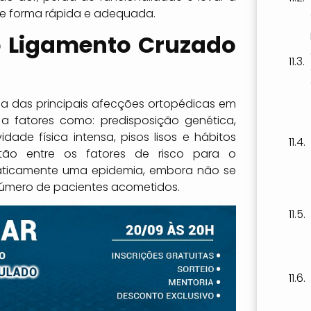
de forma rápida e adequada.
o Ligamento Cruzado
ma das principais afecções ortopédicas em
a fatores como: predisposição genética,
vidade física intensa, pisos lisos e hábitos
ão entre os fatores de risco para o
raticamente uma epidemia, embora não se
número de pacientes acometidos.