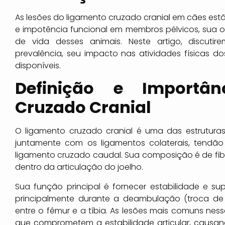
As lesões do ligamento cruzado cranial em cães est
e impotência funcional em membros pélvicos, sua o
de vida desses animais. Neste artigo, discuti
prevalência, seu impacto nas atividades físicas do
disponíveis.
Definição e Importâ
Cruzado Cranial
O ligamento cruzado cranial é uma das estruturas 
juntamente com os ligamentos colaterais, tendão 
ligamento cruzado caudal. Sua composição é de fibr
dentro da articulação do joelho.
Sua função principal é fornecer estabilidade e s
principalmente durante a deambulação (troca de
entre o fêmur e a tíbia. As lesões mais comuns ness
que comprometem a estabilidade articular, causand