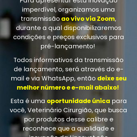
Para apresentar esta inovação
imperdível, organizamos uma
transmissão
ao vivo via Zoom
,
durante a qual disponibilizaremos
condições e preços exclusivos para
pré-lançamento!
Todos informativos da transmissão
de lançamento, será através do e-
mail e via WhatsApp, então
deixe seu
melhor número e e-mail abaixo!
Esta é uma
oportunidade única
para
você, Veterinário Cirurgião, que busca
por produtos desse calibre e
reconhece que a qualidade e