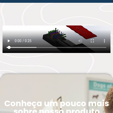
Conheça um pouco mais
sobre nosso produto